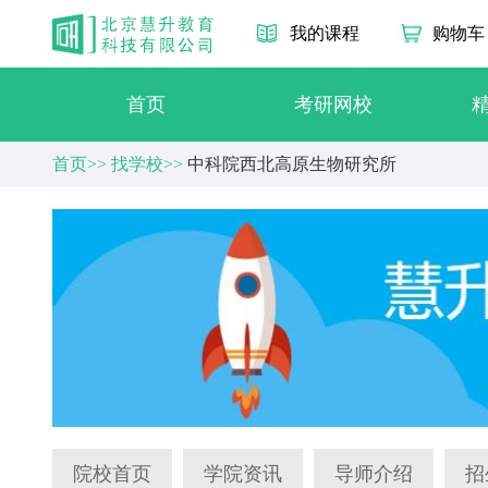
我的课程
购物车
首页
考研网校
首页>>
找学校>>
中科院西北高原生物研究所
院校首页
学院资讯
导师介绍
招