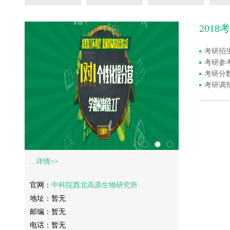
201
考研招
考研参
考研分
考研调
...
详情>>
官网：
中科院西北高原生物研究所
地址：暂无
邮编：暂无
电话：暂无