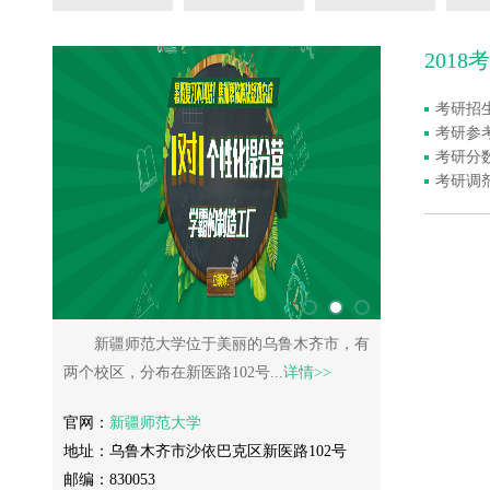
201
考研招
考研参
考研分
考研调
新疆师范大学位于美丽的乌鲁木齐市，有
两个校区，分布在新医路102号...
详情>>
官网：
新疆师范大学
地址：乌鲁木齐市沙依巴克区新医路102号
邮编：830053